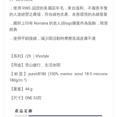
．使用 RWS 認證的美麗諾羊毛，來自溫和、不傷害羊隻
的人道經營之農場，符合綠色生產、友善環境的永續發展
．圍脖上印有 Norrøna 的老人頭logo圖案作為裝飾，簡潔
經典
．使用平鎖接縫，減少因活動時摩擦造成皮膚不適
【系列】/29 ｜lifestyle
【用途】登山健行、生活休閒
【材質】pureUll180 (100% merino wool 18.5 microns
180g/m ²)
【重量】44 g
【尺寸】ONE SIZE