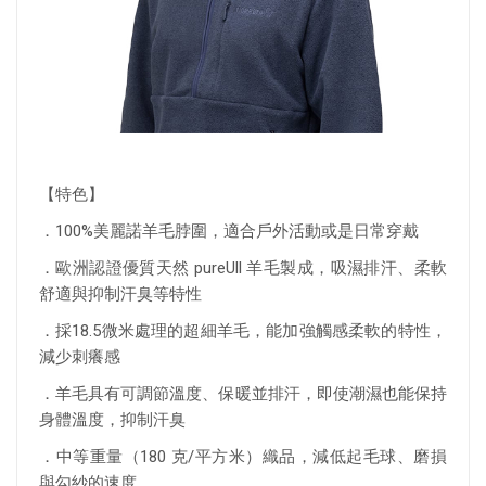
【特色】
．100%美麗諾羊毛脖圍，適合戶外活動或是日常穿戴
．歐洲認證優質天然 pureUll 羊毛製成，吸濕排汗、柔軟
舒適與抑制汗臭等特性
．採18.5微米處理的超細羊毛，能加強觸感柔軟的特性，
減少刺癢感
．羊毛具有可調節溫度、保暖並排汗，即使潮濕也能保持
身體溫度，抑制汗臭
．中等重量（180 克/平方米）織品，減低起毛球、磨損
與勾紗的速度