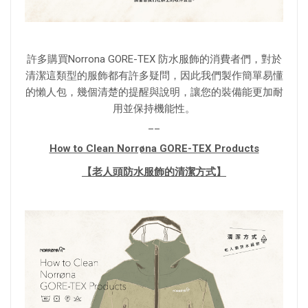
許多購買Norrona GORE-TEX 防水服飾的消費者們，對於
清潔這類型的服飾都有許多疑問，因此我們製作簡單易懂
的懶人包，幾個清楚的提醒與說明，讓您的裝備能更加耐
用並保持機能性。
__
How to Clean Norrøna GORE-TEX Products
【老人頭防水服飾的清潔方式】