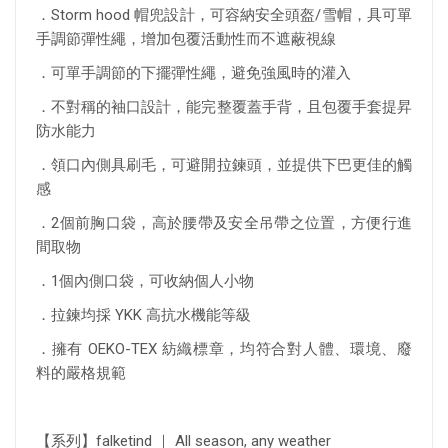
．Storm hood 帽兜設計，可容納安全頭盔/雪帽，具可單
手調節彈性繩，增加包覆活動性而不遮蔽視線
．可單手調節的下擺彈性繩，避免強風時的灌入
．不對稱的袖口設計，能完整覆蓋手背，且包覆手套提昇
防水能力
．領口內側具刷毛，可避開拉鍊頭，並提供下巴更佳的觸
感
．2個前胸口袋，高於腰帶及安全吊帶之位置，方便行進
間取物
．1個內側口袋，可收納個人小物
．拉鍊均採 YKK 高抗水機能等級
．擁有 OEKO-TEX 紡織標章，均符合對人體、環境、廢
料的嚴格規範
【系列】falketind ｜ All season, any weather