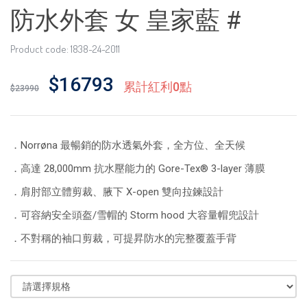
防水外套 女 皇家藍 #
Product code: 1838-24-2011
$16793
累計紅利0點
$23990
．Norrøna 最暢銷的防水透氣外套，全方位、全天候
．高達 28,000mm 抗水壓能力的 Gore-Tex® 3-layer 薄膜
．肩肘部立體剪裁、腋下 X-open 雙向拉鍊設計
．可容納安全頭盔/雪帽的 Storm hood 大容量帽兜設計
．不對稱的袖口剪裁，可提昇防水的完整覆蓋手背