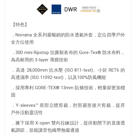
【特色】
．Norrøna 全系列最暢銷的防水透氣外套，定位四季戶外
全方位使用
．30D mini Ripstop 抗撕裂表布的 Gore-Tex® 防水布料，
為高耐用的 3-layer 薄膜技術
．高達 28,000mm 抗水壓 (ISO 811-test)、小於 RET6 的
高透濕率 (ISO 11092-test)，以及100%防風機能
．採用專利 GORE-TEX® 13mm 貼條技術，輕量卻更加穩
固
．Y-sleeves™ 肩部立體剪裁，肘部菱形接片剪裁，提昇
戶外活動靈活性
．腋下採用 X-open 雙向拉鍊設計，提供動態下的直接透
氣調節，並能讓背包織帶無礙通過