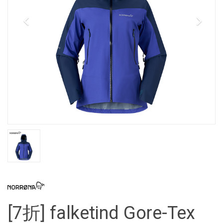
[7折] falketind Gore-Tex