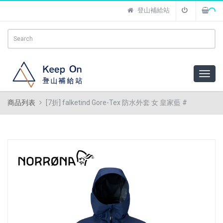
登山補給站
商品列表
[7折] falketind Gore-Tex 防水外套 女 皇家藍 #