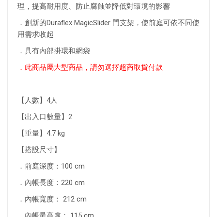
理，提高耐用度、防止腐蝕並降低對環境的影響
．創新的Duraflex MagicSlider 門支架，使前庭可依不同使
用需求收起
．具有內部掛環和網袋
．此商品屬大型商品，請勿選擇超商取貨付款
【人數】4人
【出入口數量】2
【重量】4.7 kg
【搭設尺寸】
．前庭深度：100 cm
．內帳長度：220 cm
．內帳寬度： 212 cm
．內帳最高處： 115 cm