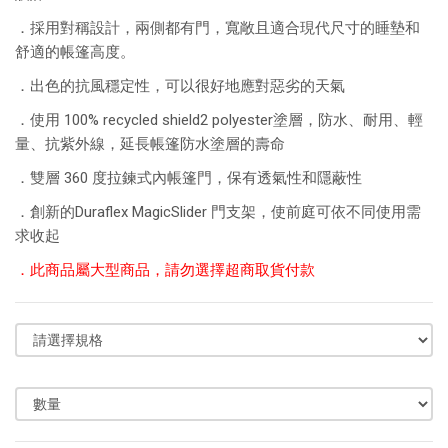
．採用對稱設計，兩側都有門，寬敞且適合現代尺寸的睡墊和
舒適的帳篷高度。
．出色的抗風穩定性，可以很好地應對惡劣的天氣
．使用 100% recycled shield2 polyester塗層，防水、耐用、輕
量、抗紫外線，延長帳篷防水塗層的壽命
．雙層 360 度拉鍊式內帳篷門，保有透氣性和隱蔽性
．創新的Duraflex MagicSlider 門支架，使前庭可依不同使用需
求收起
．此商品屬大型商品，請勿選擇超商取貨付款