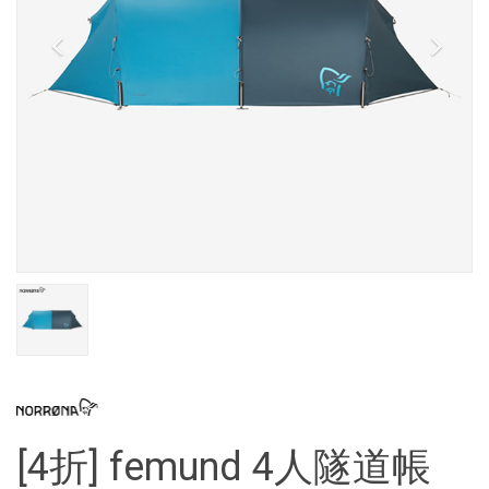
[4折] femund 4人隧道帳