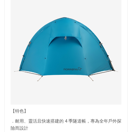
【特色】
．耐用、靈活且快速搭建的 4 季隧道帳，專為全年戶外探
險而設計