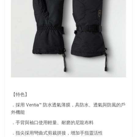
【特色】
．
採用 Ventia™ 防水透氣薄膜，具防水、透氣與防風的戶
外機能
．
手背與袖口使用輕量、耐磨的尼龍布料
．指尖
採用彎曲式剪裁拼接，增加手指靈活性