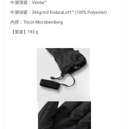
中層薄膜：Ventia™
中層保暖：
266
g/m2 EnduraLoft™ (100% Polyester)
內裡：Tricot Microbemberg
【重量】193 g