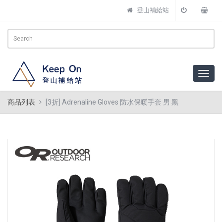
登山補給站
商品列表
[3折] Adrenaline Gloves 防水保暖手套 男 黑