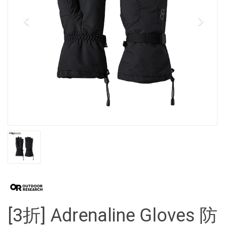
[3折] Adrenaline Gloves 防