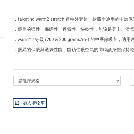
．falketind warm2 stretch 連帽外套是一款四季通用的中
．優良的彈性、保暖性、透氣性、快乾性，無論是登山、滑
．warm™2 等級 (200 & 300 grams/m²) 的中層保
．優異的保暖與透氣性能，能鎖住暖空氣的同時讓身體保持
加入購物車