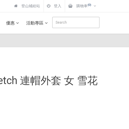
(0)
登山補給站
登入
購物車
優惠
活動專區
 stretch 連帽外套 女 雪花