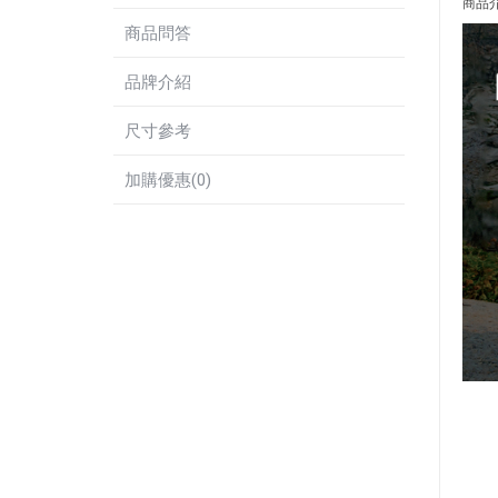
商品
商品問答
品牌介紹
尺寸參考
加購優惠(0)