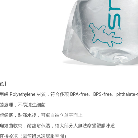
色】
級 Polyethylene 材質，符合多項 BPA-free、BPS-free、phthalate
菌處理，不易滋生細菌
體袋底，裝滿水後，可獨自站立於平面上
扁捲曲收納，耐熱耐低溫，絕大部分人無法察覺塑膠味道
直接冷凍（需預留冰凍膨脹空間）