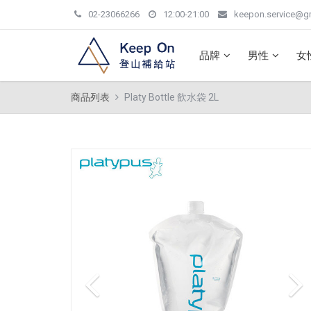
02-23066266
12:00-21:00
keepon.service@g
品牌
男性
女
商品列表
Platy Bottle 飲水袋 2L