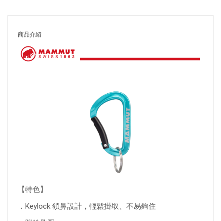
商品介紹
【特色】
．Keylock 鎖鼻設計，輕鬆掛取、不易鉤住