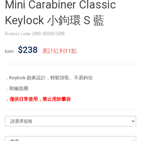
Mini Carabiner Classic
Keylock 小鉤環 S 藍
Product code: 2810-00300-5018
$238
累計紅利11點
$250
．Keylock 鎖鼻設計，輕鬆掛取、不易鉤住
．附鑰匙圈
．僅供日常使用
，禁止用於攀岩