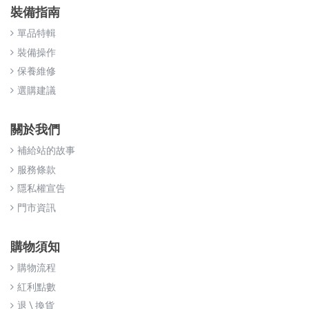
裝備指南
單品特輯
裝備操作
保養維修
選購建議
關於我們
補給站的故事
服務條款
隱私權宣告
門市資訊
購物須知
購物流程
紅利點數
退 \ 換貨