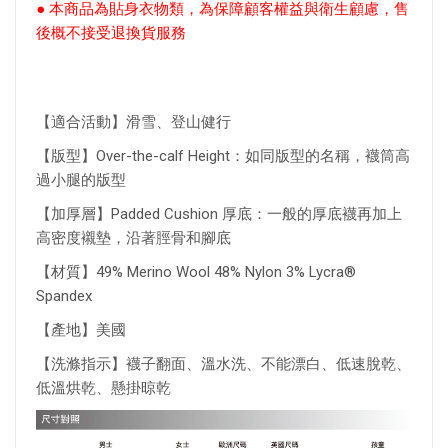
● 本商品為貼身衣物類，為保障顧客權益與衛生顧慮，售
後概不接受退換貨服務
【適合活動】滑雪、登山健行
【版型】Over-the-calf Height：如同版型的名稱，襪筒高
過小腿的版型
【加厚層】Padded Cushion 厚底：一般的厚底襪再加上
高密度襯墊，沿著脛骨和腳底
【材質】49% Merino Wool 48% Nylon 3% Lycra®
Spandex
【產地】美國
【洗滌指示】襪子翻面、溫水洗、不能漂白、低速脫乾、
低溫烘乾、懸掛晾乾