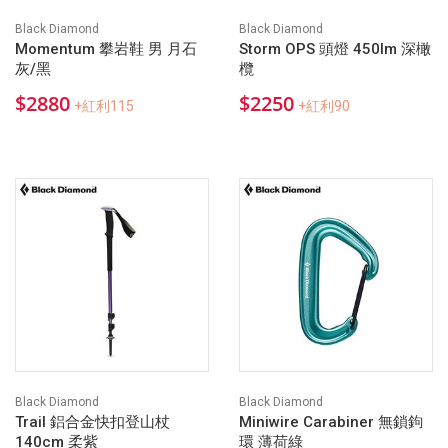
Black Diamond
Black Diamond
Momentum 攀岩鞋 男 月石
Storm OPS 頭燈 450lm 深橄
灰/黑
欖
$2880
$2250
+紅利115
+紅利90
Black Diamond
Black Diamond
Trail 鋁合金快扣登山杖
Miniwire Carabiner 無鎖鉤
140cm 柔紫
環 薄荷綠