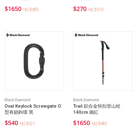
$1650
$270
+紅利82
+紅利10
Black Diamond
Black Diamond
Oval Keylock Screwgate O
Trail 鋁合金快扣登山杖
型有鎖鉤環 黑
140cm 鐵紅
$540
$1650
+紅利21
+紅利82