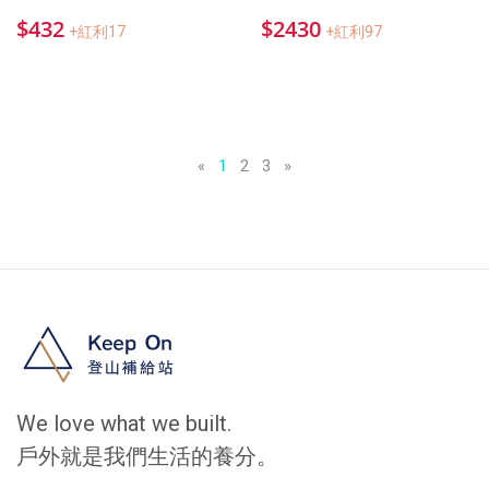
$432
$2430
+紅利17
+紅利97
«
1
2
3
»
We love what we built.
戶外就是我們生活的養分。