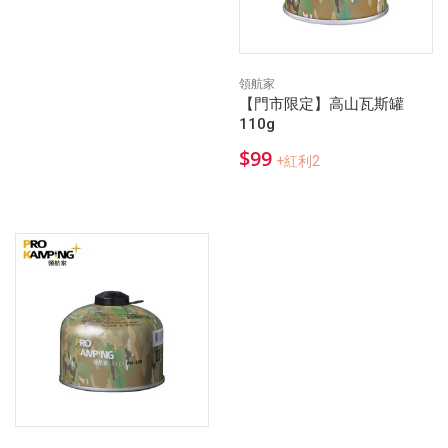
領航家
【門市限定】高山瓦斯罐
110g
$99
+紅利2