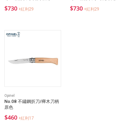
$730
$730
+紅利29
+紅利29
Opinel
No.08 不鏽鋼折刀/櫸木刀柄
原色
$460
+紅利17