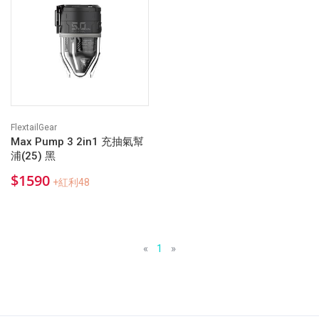
FlextailGear
Max Pump 3 2in1 充抽氣幫
浦(25) 黑
$1590
+紅利48
«
1
»