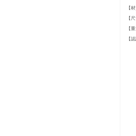
【材
【尺寸】
【重量
【認證