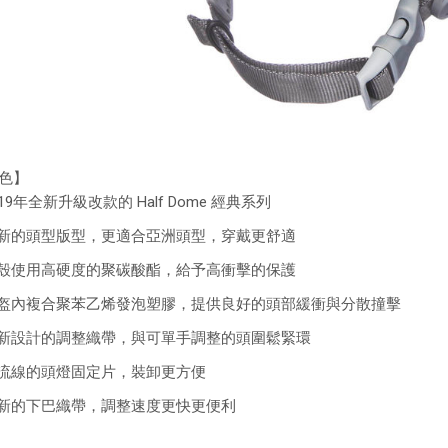
色】
019年全新升級改款的 Half Dome 經典系列
全新的頭型版型，更適合亞洲頭型，穿戴更舒適
外殼使用高硬度的聚碳酸酯，給予高衝擊的保護
岩盔內複合聚苯乙烯發泡塑膠，提供良好的頭部緩衝與分散撞擊
全新設計的調整織帶，與可單手調整的頭圍鬆緊環
更流線的頭燈固定片，裝卸更方便
更新的下巴織帶，調整速度更快更便利