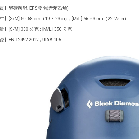
質】聚碳酸酯, EPS發泡(聚苯乙烯)
[S/M] 50-58 cm（19.7-23 in）; [M/L] 56-63 cm（22-25 in）
】[S/M] 330 公克 ; [M/L] 350 公克
】EN 12492:2012 ; UIAA 106