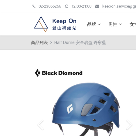
02-23066266
12:00-21:00
keepon.service@g
品牌
男性
女
商品列表
Half Dome 安全岩盔 丹寧藍