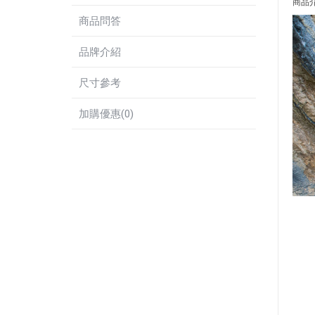
商品
商品問答
品牌介紹
尺寸參考
加購優惠(0)