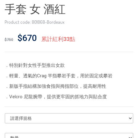
手套 女 酒紅
Product code: 801868-Bordeaux
$670
累計紅利33點
$750
．特別針對女性手型推出女款
．輕量、透氣的Crag 半指攀岩手套，用於固定或攀岩
．新版手指結構加強食指與拇指部位，提高耐用性
．Velcro 尼龍腕帶，提供更牢固的抓地力與貼合度