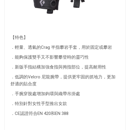
【特色】
．輕量、透氣的Crag 半指攀岩手套，用於固定或攀岩
．能夠保護雙手又不影響攀登時的靈巧性
．新版手指結構加強食指與拇指部位，提高耐用性
．低調的Velcro 尼龍腕帶，提供更牢固的抓地力，更加
舒適的貼合度
．手腕穿脫處增加鉤環與織帶吊掛處
．特別針對女性手型推出女款
．CE認證符合EN 420和EN 388