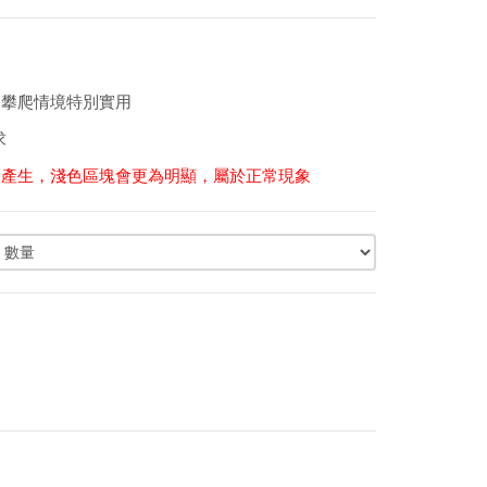
的攀爬情境特別實用
求
況產生，淺色區塊會更為明顯，屬於正常現象