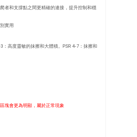
爬者和支撐點之間更精確的連接，提升控制和穩
別實用
R 1-3：高度靈敏的抹擦和大體積。PSR 4-7：抹擦和
區塊會更為明顯，屬於正常現象