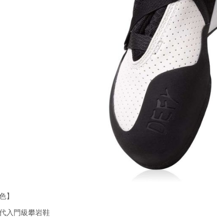
色】
代入門級攀岩鞋