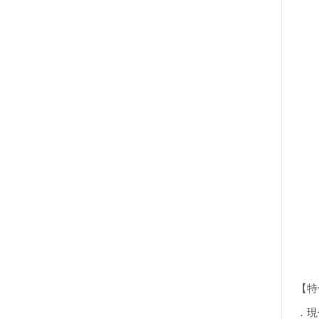
【特
．現