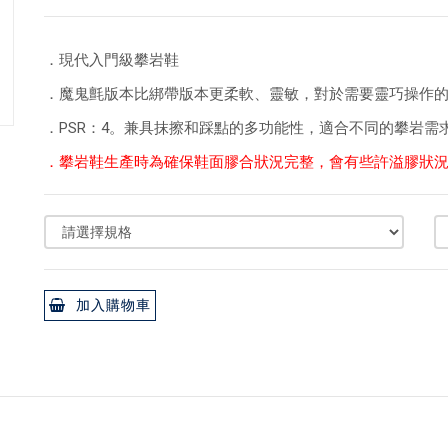
．現代入門級攀岩鞋
．魔鬼氈版本比綁帶版本更柔軟、靈敏，對於需要靈巧操作
．PSR：4。兼具抹擦和踩點的多功能性，適合不同的攀岩需
．攀岩鞋生產時為確保鞋面膠合狀況完整，會有些許溢膠狀
加入購物車