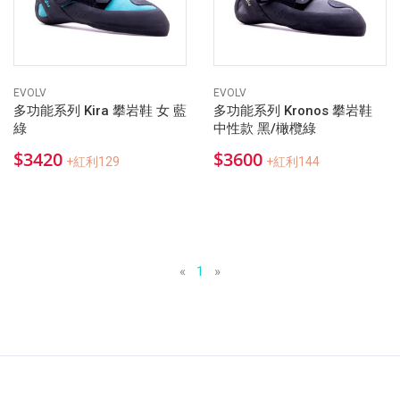
EVOLV
EVOLV
多功能系列 Kira 攀岩鞋 女 藍
多功能系列 Kronos 攀岩鞋
綠
中性款 黑/橄欖綠
$3420
$3600
+紅利129
+紅利144
«
1
»