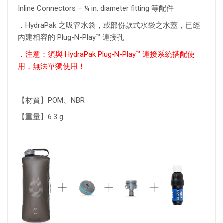
Inline Connectors – ¼ in. diameter fitting 等配件
．HydraPak 之吸管水袋，或部份款式水袋之水蓋，已經
內建相容的 Plug-N-Play™ 連接孔
．注意：須與 HydraPak Plug-N-Play™ 連接系統搭配使
用，無法單獨使用！
【材質】POM、NBR
【重量】6.3 g