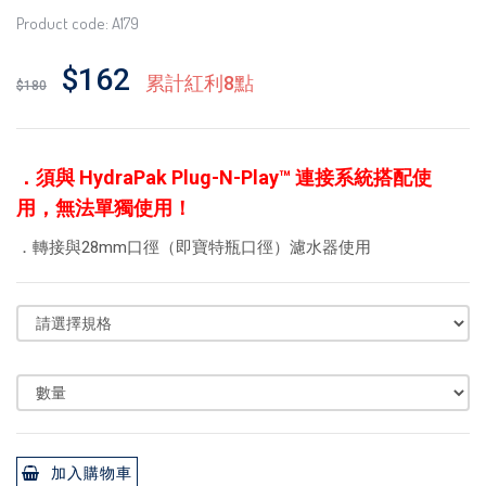
Product code: A179
$162
累計紅利8點
$180
．
須與 HydraPak Plug-N-Play™ 連接系統搭配使
用，無法單獨使用！
．轉接與28mm口徑（即寶特瓶口徑）濾水器使用
加入購物車