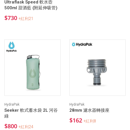
Ultraflask Speed 軟水壺
500ml 甜酒藍 (附延伸吸管)
$730
+紅利21
HydraPak
HydraPak
Seeker 軟式蓄水袋 2L 河谷
28mm 濾水器轉接座
綠
$162
+紅利8
$800
+紅利24