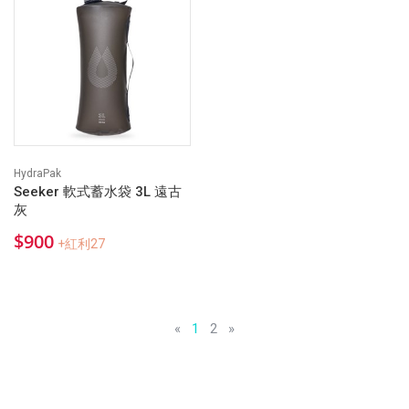
HydraPak
Seeker 軟式蓄水袋 3L 遠古
灰
$900
+紅利27
«
1
2
»