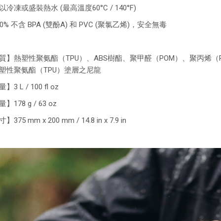
冷凍或盛裝熱水 (最高溫度60°C / 140°F)
0% 不含 BPA (雙酚A) 和 PVC (聚氯乙烯)，安全無毒
質】熱塑性聚氨酯（TPU）、ABS樹酯、聚甲醛（POM）、聚丙烯（PP
塑性聚氨酯（TPU）塗層之尼龍
3 L / 100 fl oz
】178 g / 63 oz
375 mm x 200 mm / 14.8 in x 7.9 in