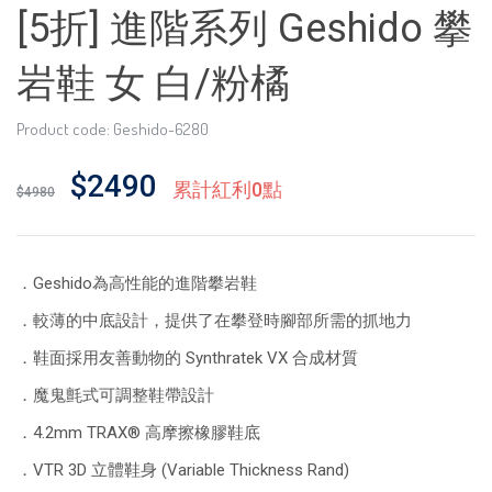
[5折] 進階系列 Geshido 攀
岩鞋 女 白/粉橘
Product code: Geshido-6280
$2490
累計紅利0點
$4980
．Geshido為高性能的進階攀岩鞋
．較薄的中底設計，提供了在攀登時腳部所需的抓地力
．鞋面採用友善動物的 Synthratek VX 合成材質
．魔鬼氈式可調整鞋帶設計
．4.2mm TRAX® 高摩擦橡膠鞋底
．VTR 3D 立體鞋身 (Variable Thickness Rand)