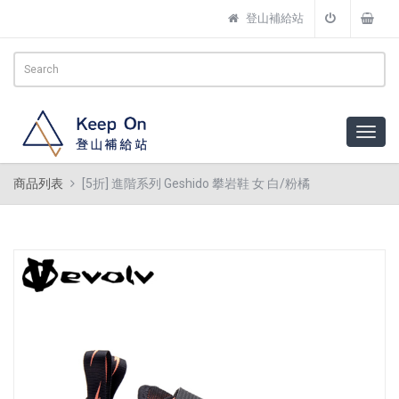
登山補給站
商品列表
[5折] 進階系列 Geshido 攀岩鞋 女 白/粉橘