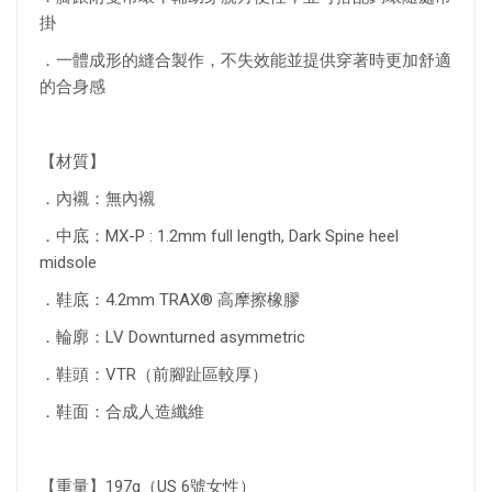
掛
．一體成形的縫合製作，不失效能並提供穿著時更加舒適
的合身感
【材質】
．內襯：無內襯
．中底：MX-P : 1.2mm full length, Dark Spine heel
midsole
．鞋底：4.2mm TRAX® 高摩擦橡膠
．輪廓：LV Downturned asymmetric
．鞋頭：VTR（前腳趾區較厚）
．鞋面：合成人造纖維
【重量】197g（US 6號女性）