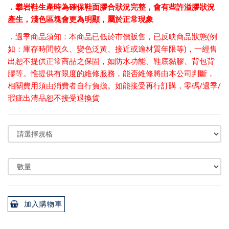
．攀岩鞋生產時為確保鞋面膠合狀況完整，會有些許溢膠狀況
產生，淺色區塊會更為明顯，屬於正常現象
．
過季商品須知：本商品已低於市價販售，已反映商品狀態(例
如：庫存時間較久、變色泛黃、接近或逾材質年限等)，一經售
出恕不提供正常商品之保固，如防水功能、鞋底黏膠、背包背
膠等。惟提供有限度的維修服務，能否維修將由本公司判斷，
相關費用須由消費者自行負擔。如能接受再行訂購，零碼/過季/
瑕疵出清品恕不接受退換貨
加入購物車